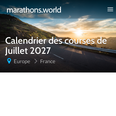
marathons.world
Calendrier des courses de
Juillet 2027
Europe
France