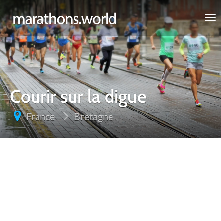
marathons.world
Courir sur la digue
France
Bretagne