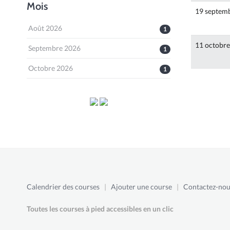
Mois
19 septem
Août 2026
1
11 octobr
Septembre 2026
1
Octobre 2026
1
Calendrier des courses
|
Ajouter une course
|
Contactez-nou
Toutes les courses à pied accessibles en un clic