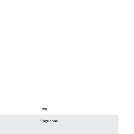
Lieu
Haguenau