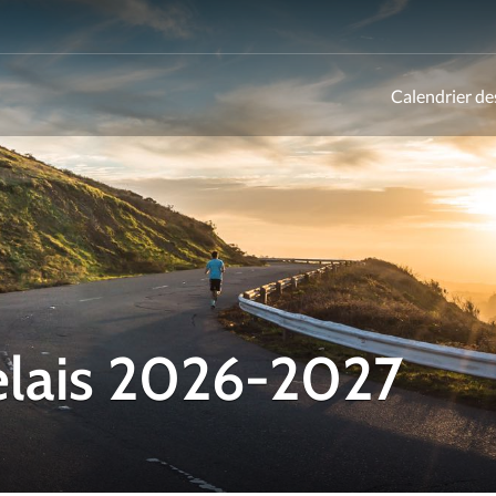
Calendrier de
ld
elais 2026-2027