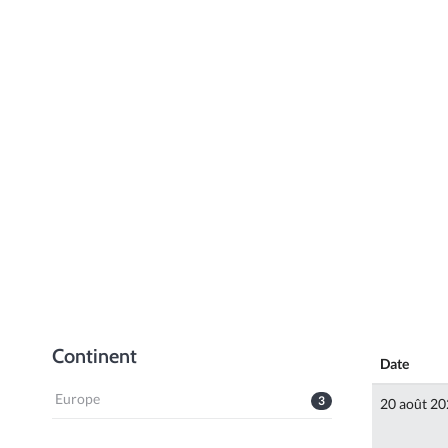
Continent
Date
Europe
3
20 août 2