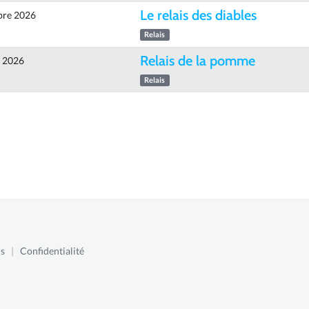
Le relais des diables
bre 2026
Relais
Relais de la pomme
e 2026
Relais
s
|
Confidentialité