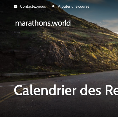
Contactez-nous
Ajouter une course
marathons.wor
Calendrier des R