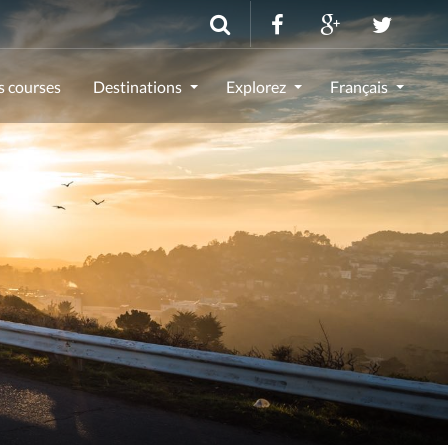
s courses
Destinations
Explorez
Français