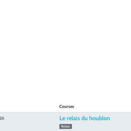
Courses
Le relais du houblon
026
Relais