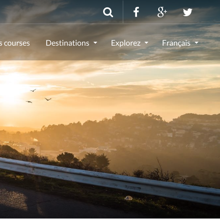
s courses
Destinations
Explorez
Français