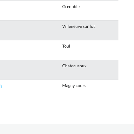
Grenoble
Villeneuve sur lot
Toul
Chateauroux
n
Magny cours