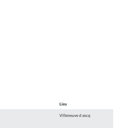
Lieu
Villeneuve d ascq