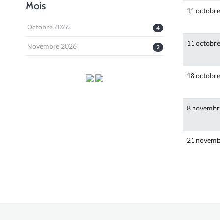
Mois
11 octobr
Octobre 2026
4
11 octobr
Novembre 2026
2
18 octobr
8 novembr
21 novemb