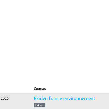
Courses
Ekiden france environnement
e 2026
Ekiden