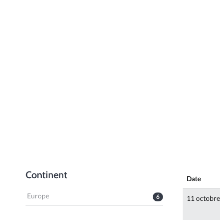
Continent
Date
Europe
6
11 octobr