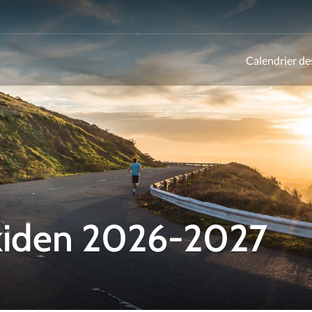
Calendrier de
ld
Ekiden 2026-2027