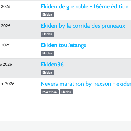
Ekiden de grenoble - 16ème édition
e 2026
Ekiden
Ekiden by la corrida des pruneaux
e 2026
Ekiden
Ekiden toul'etangs
e 2026
Ekiden
Ekiden36
e 2026
Ekiden
Nevers marathon by nexson - ekide
re 2026
Marathon
Ekiden