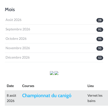
Mois
Août 2026
28
Septembre 2026
91
Octobre 2026
95
Novembre 2026
95
Décembre 2026
53
Date
Courses
Lieu
Championnat du canigó
8 août
Vernet les
2026
bains