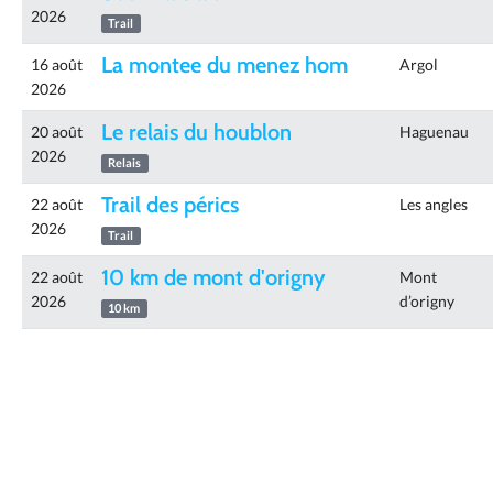
2026
Trail
La montee du menez hom
16 août
Argol
2026
Le relais du houblon
20 août
Haguenau
2026
Relais
Trail des pérics
22 août
Les angles
2026
Trail
10 km de mont d'origny
22 août
Mont
2026
d’origny
10 km