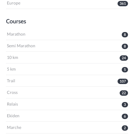
Europe
361
Courses
Marathon
8
Semi Marathon
8
10 km
24
5 km
5
Trail
107
Cross
22
Relais
3
Ekiden
6
Marche
2