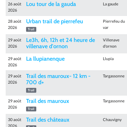
Lou tour de la gauda
26 août
La gaude
2026
Urban trail de pierrefeu
28 août
Pierrefeu du
2026
var
Trail
Le3h, 6h, 12h et 24 heure de
29 août
Villenave
villenave d'ornon
2026
d'ornon
La llupianenque
29 août
Llupia
2026
Trail des mauroux- 12 km -
29 août
Targassonne
700 d+
2026
Trail
Trail des mauroux
29 août
Targassonne
2026
Trail
Trail des châteaux
30 août
Chauvigny
2026