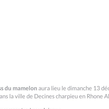
ss du mamelon
aura lieu le dimanche 13 d
ns la ville de Decines charpieu en Rhone A