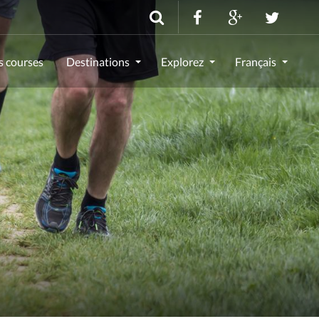
s courses
Destinations
Explorez
Français