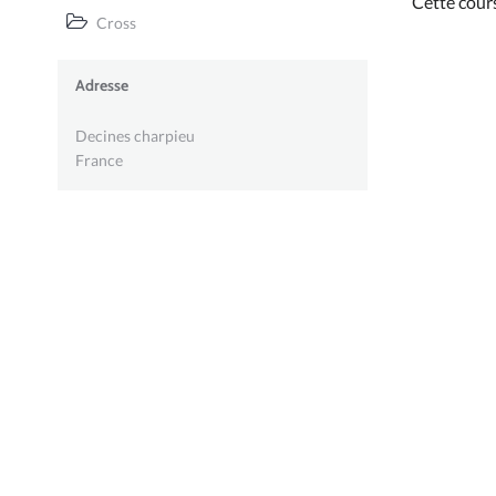
Cette cour
Cross
Adresse
Decines charpieu
France