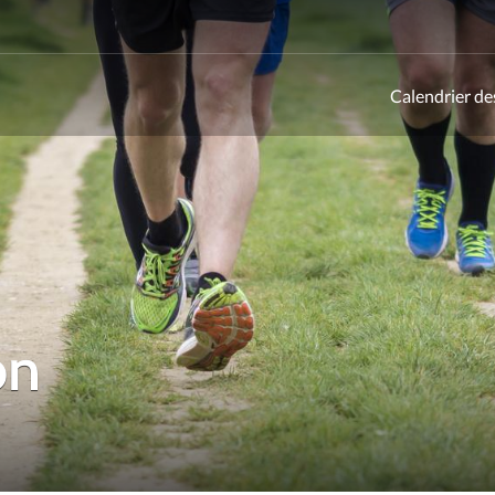
Calendrier de
ld
on