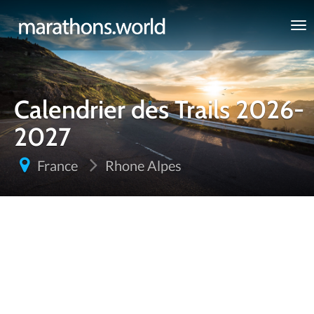
marathons.world
Calendrier des Trails 2026-
2027
France
Rhone Alpes