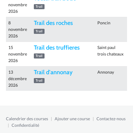
novembre
Trail
2026
Trail des roches
8
Poncin
novembre
Trail
2026
Trail des truffieres
15
Saint paul
novembre
trois chateaux
Trail
2026
Trail d'annonay
13
Annonay
décembre
Trail
2026
Calendrier des courses
|
Ajouter une course
|
Contactez-nous
|
Confidentialité