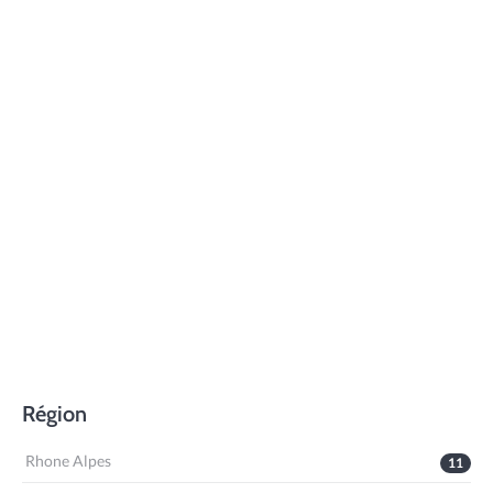
Région
Rhone Alpes
11