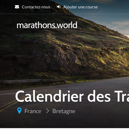
Contactez-nous
Ajouter une course
marathons.wor
Calendrier des T
France
Bretagne