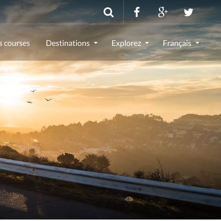
s courses
Destinations
Explorez
Français