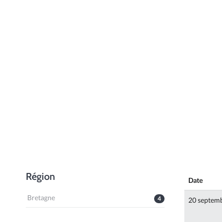
Région
Date
Bretagne
4
20 septem