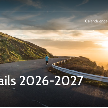
Calendrier de
ld
rails 2026-2027