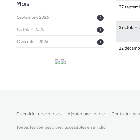
Mois
27 septem
Septembre 2026
2
3 octobre 
Octobre 2026
1
Décembre 2026
1
12 décemb
Calendrier des courses
|
Ajouter une course
|
Contactez-nou
Toutes les courses à pied accessibles en un clic