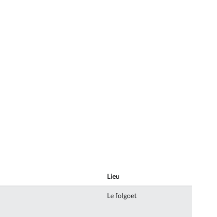
Lieu
Le folgoet