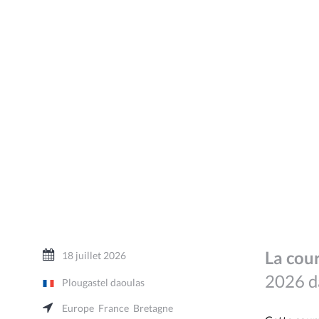
La cou
18 juillet 2026
2026 da
Plougastel daoulas
Europe
France
Bretagne