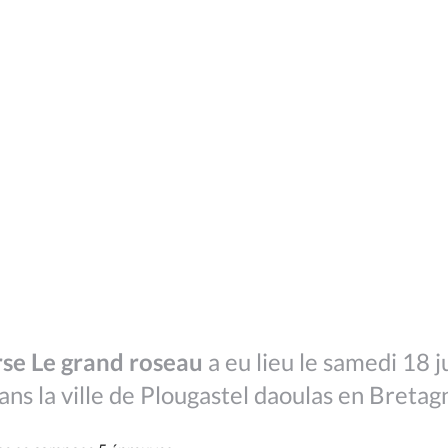
rse Le grand roseau
a eu lieu le samedi 18 ju
ns la ville de Plougastel daoulas en Bretag