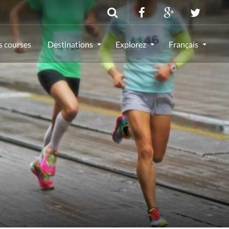
s courses
Destinations
Explorez
Français