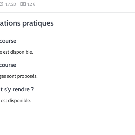
17:20
12 €
ations pratiques
 course
e est disponible.
 course
es sont proposés.
s'y rendre ?
est disponible.