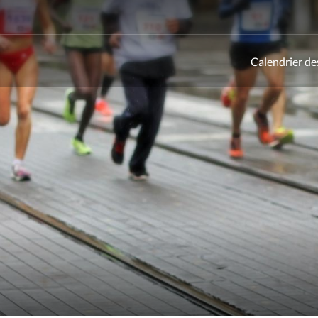
Calendrier de
ld