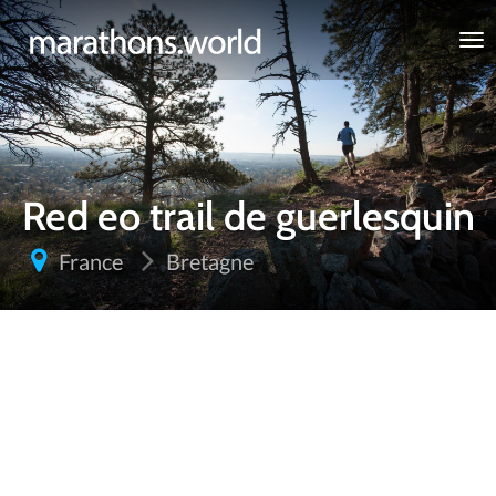
marathons.world
Red eo trail de guerlesquin
France
Bretagne