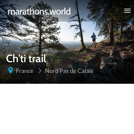
marathons.world
Ch'ti trail
France
Nord Pas de Calais