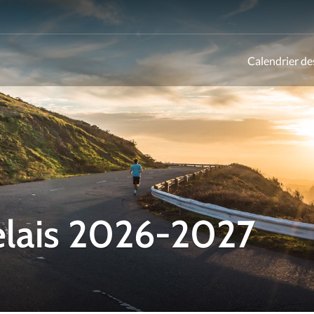
Calendrier de
ld
elais 2026-2027