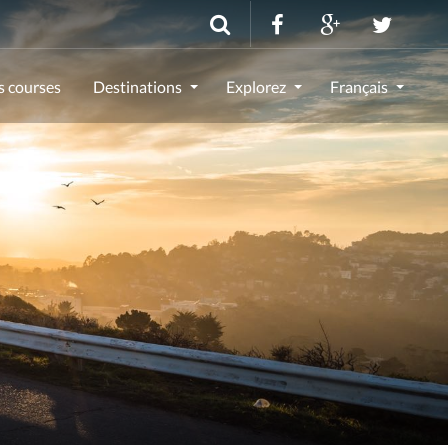
s courses
Destinations
Explorez
Français