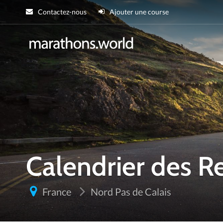
Contactez-nous
Ajouter une course
marathons.wor
Calendrier des R
France
Nord Pas de Calais