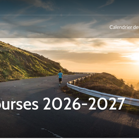
Calendrier de
ld
courses 2026-2027