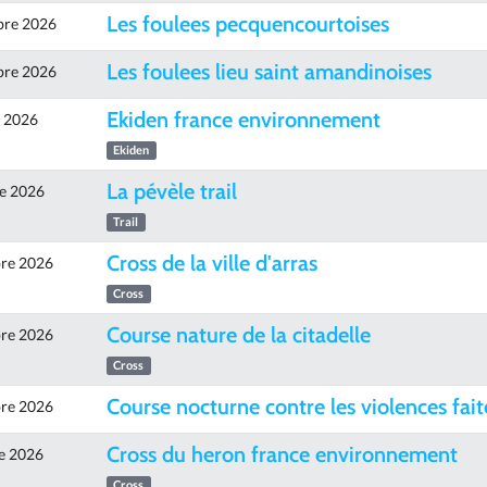
Les foulees pecquencourtoises
bre 2026
Les foulees lieu saint amandinoises
bre 2026
Ekiden france environnement
e 2026
Ekiden
La pévèle trail
e 2026
Trail
Cross de la ville d'arras
re 2026
Cross
Course nature de la citadelle
re 2026
Cross
Course nocturne contre les violences fa
re 2026
Cross du heron france environnement
e 2026
Cross