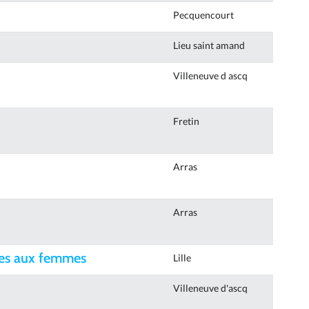
Pecquencourt
Lieu saint amand
Villeneuve d ascq
Fretin
Arras
Arras
ites aux femmes
Lille
Villeneuve d'ascq