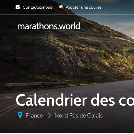
Contactez-nous
Ajouter une course
marathons.wor
Calendrier des 
France
Nord Pas de Calais