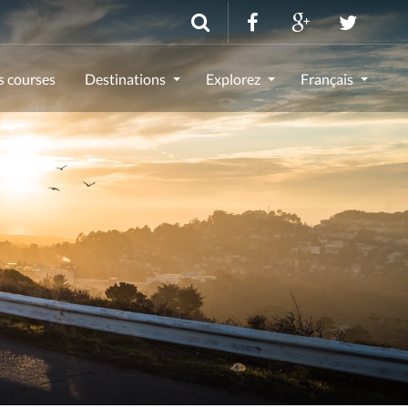
s courses
Destinations
Explorez
Français