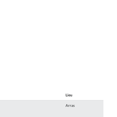
Lieu
Arras