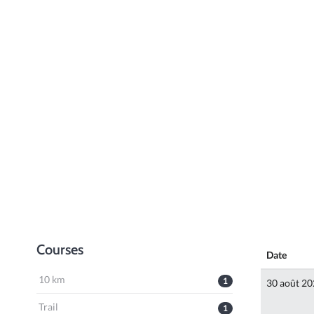
Courses
Date
10 km
1
30 août 2
Trail
1