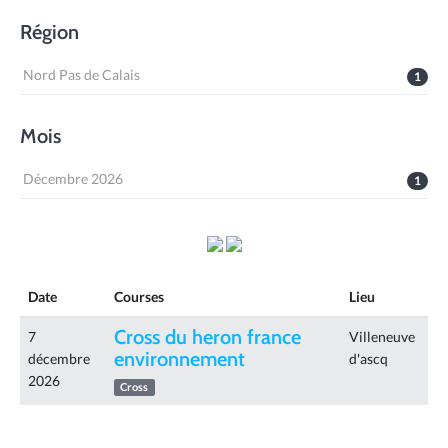
Région
Nord Pas de Calais
1
Mois
Décembre 2026
1
Date
Courses
Lieu
Cross du heron france
7
Villeneuve
environnement
décembre
d'ascq
2026
Cross