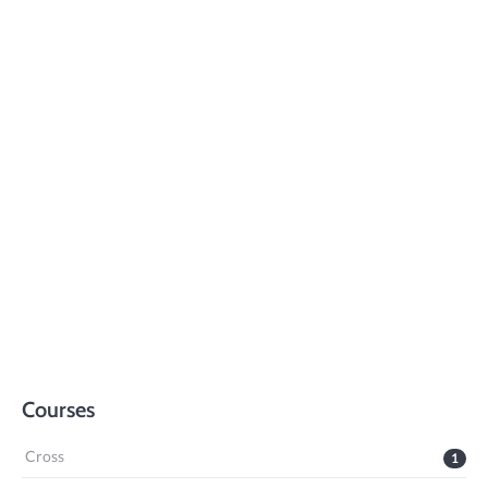
Courses
Cross
1