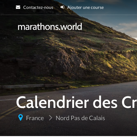
Contactez-nous
Ajouter une course
marathons.wor
Calendrier des 
France
Nord Pas de Calais