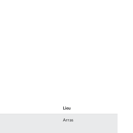
Lieu
Arras