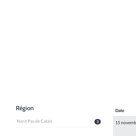
Région
Date
Nord Pas de Calais
3
15 novemb