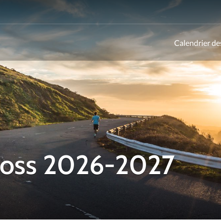
Calendrier de
ld
Cross 2026-2027