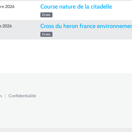
Course nature de la citadelle
re 2026
Cross
Cross du heron france environneme
e 2026
Cross
s
|
Confidentialité