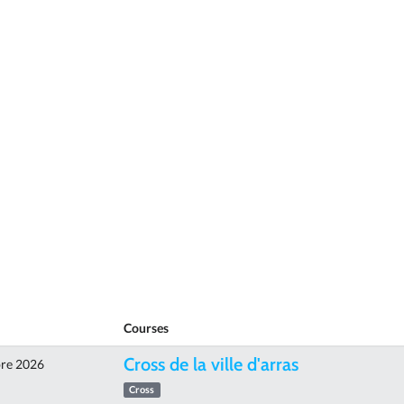
Courses
Cross de la ville d'arras
re 2026
Cross