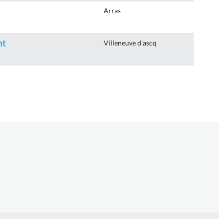
Arras
nt
Villeneuve d'ascq