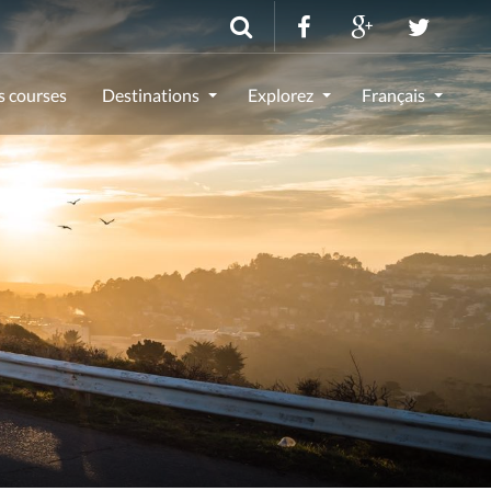
s courses
Destinations
Explorez
Français