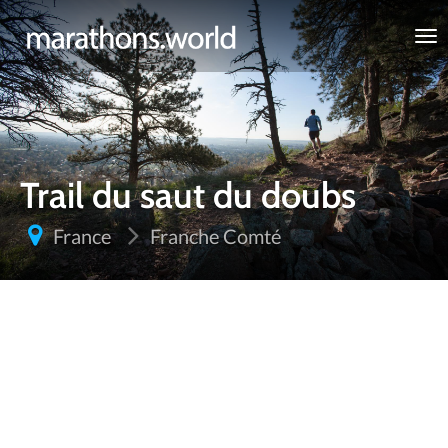
marathons.world
Trail du saut du doubs
France
Franche Comté