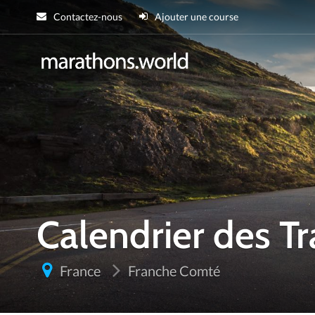
Contactez-nous
Ajouter une course
marathons.wor
Calendrier des T
France
Franche Comté