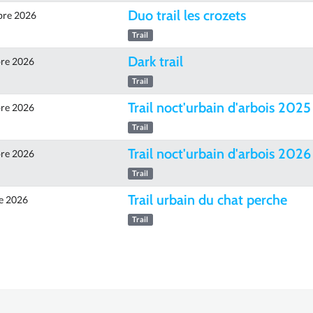
Duo trail les crozets
bre 2026
Trail
Dark trail
re 2026
Trail
Trail noct'urbain d'arbois 2025
re 2026
Trail
Trail noct'urbain d'arbois 2026
re 2026
Trail
Trail urbain du chat perche
e 2026
Trail