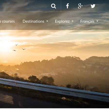
s courses
Destinations
Explorez
Français