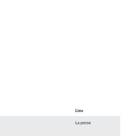
Lieu
La pesse