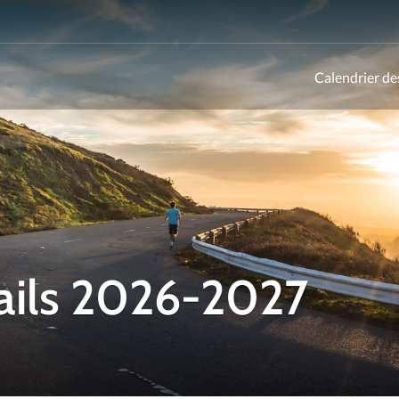
Calendrier de
ld
rails 2026-2027