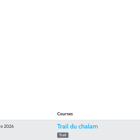
Courses
Trail du chalam
re 2026
Trail