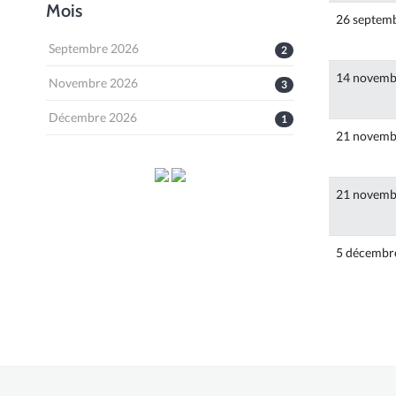
Mois
26 septem
Septembre 2026
2
14 novemb
Novembre 2026
3
Décembre 2026
1
21 novemb
21 novemb
5 décembr