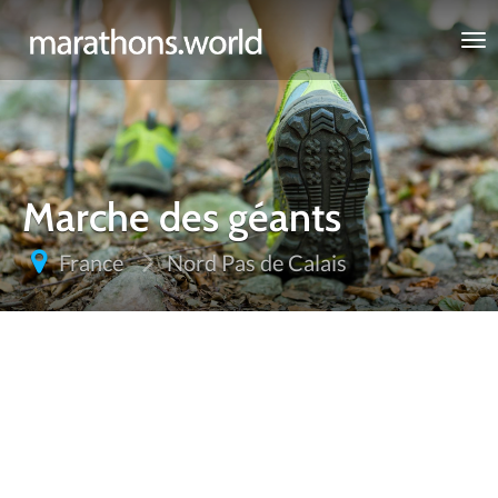
marathons.world
Marche des géants
France
Nord Pas de Calais