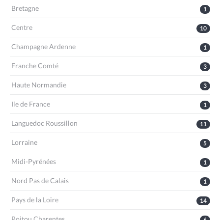
Bretagne
1
Centre
10
Champagne Ardenne
1
Franche Comté
3
Haute Normandie
3
Ile de France
1
Languedoc Roussillon
11
Lorraine
5
Midi-Pyrénées
1
Nord Pas de Calais
1
Pays de la Loire
14
Poitou Charentes
6