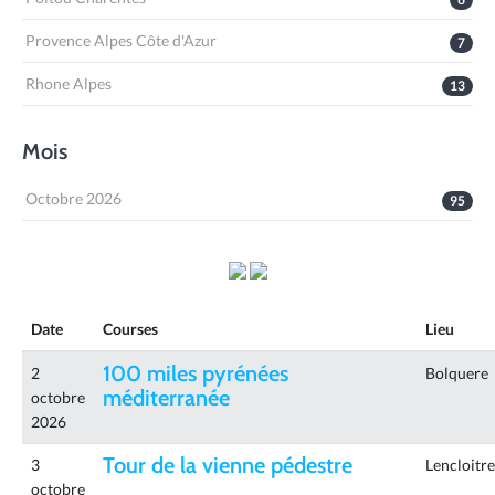
Provence Alpes Côte d'Azur
7
Rhone Alpes
13
Mois
Octobre 2026
95
Date
Courses
Lieu
100 miles pyrénées
2
Bolquere
méditerranée
octobre
2026
Tour de la vienne pédestre
3
Lencloitre
octobre