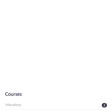
Courses
Marathon
2