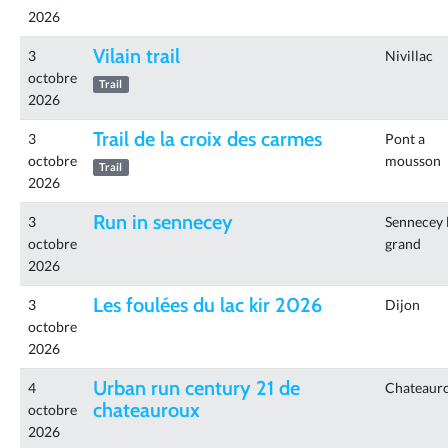
2026
Vilain trail
3
Nivillac
octobre
Trail
2026
Trail de la croix des carmes
3
Pont a
octobre
mousson
Trail
2026
Run in sennecey
3
Sennecey 
octobre
grand
2026
Les foulées du lac kir 2026
3
Dijon
octobre
2026
Urban run century 21 de
4
Chateaur
chateauroux
octobre
2026