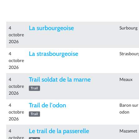
La surbourgeoise
4
Surbourg
octobre
2026
La strasbourgeoise
4
Strasbour
octobre
2026
Trail soldat de la marne
4
Meaux
octobre
Trail
2026
Trail de l'odon
4
Baron sur
octobre
odon
Trail
2026
Le trail de la passerelle
4
Mazamet
octobre