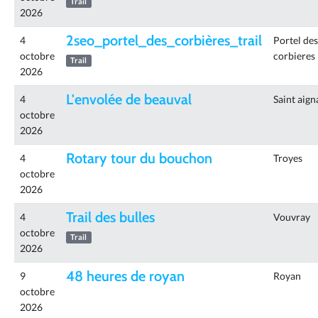
Trail
2026
2seo_portel_des_corbières_trail
4
Portel des
octobre
corbieres
Trail
2026
L'envolée de beauval
4
Saint aign
octobre
2026
Rotary tour du bouchon
4
Troyes
octobre
2026
Trail des bulles
4
Vouvray
octobre
Trail
2026
48 heures de royan
9
Royan
octobre
2026