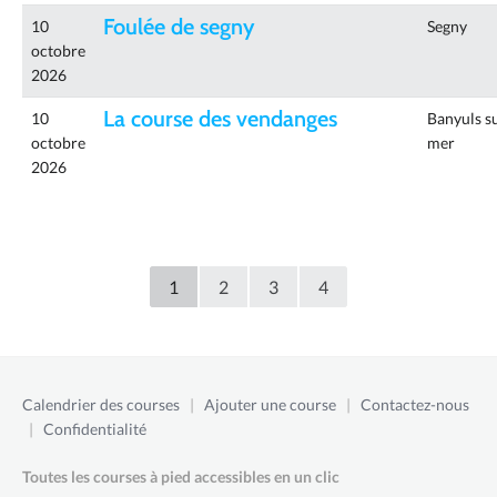
Foulée de segny
10
Segny
octobre
2026
La course des vendanges
10
Banyuls s
octobre
mer
2026
1
2
3
4
Calendrier des courses
|
Ajouter une course
|
Contactez-nous
|
Confidentialité
Toutes les courses à pied accessibles en un clic