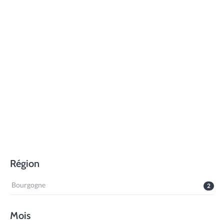
Région
Bourgogne
2
Mois