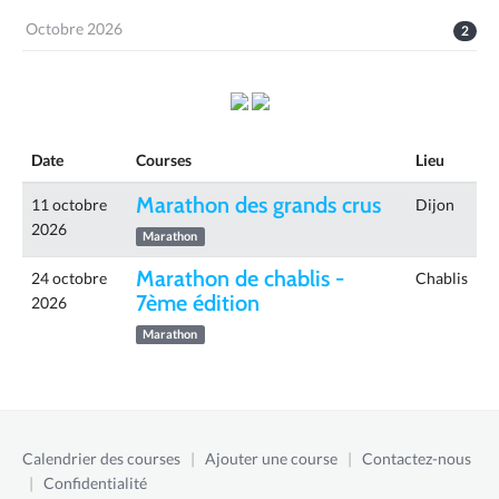
Octobre 2026
2
Date
Courses
Lieu
Marathon des grands crus
11 octobre
Dijon
2026
Marathon
Marathon de chablis -
24 octobre
Chablis
7ème édition
2026
Marathon
Calendrier des courses
|
Ajouter une course
|
Contactez-nous
|
Confidentialité