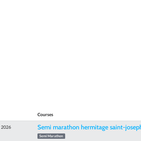
Courses
Semi marathon hermitage saint-josep
e 2026
Semi Marathon