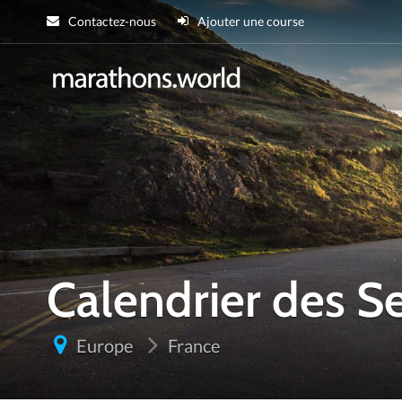
Contactez-nous
Ajouter une course
marathons.wor
Calendrier des 
Europe
France