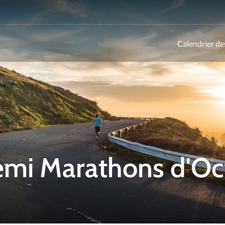
Calendrier de
ld
Semi Marathons d'O