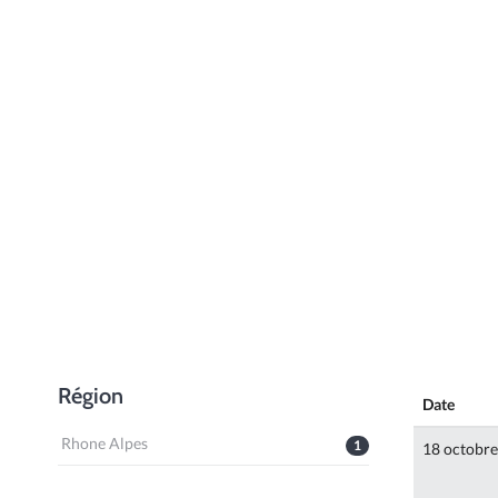
Région
Date
Rhone Alpes
1
18 octobr