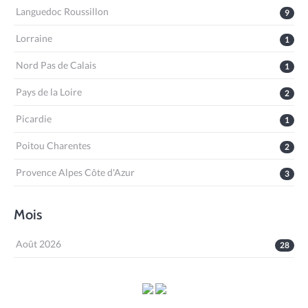
Languedoc Roussillon
9
Lorraine
1
Nord Pas de Calais
1
Pays de la Loire
2
Picardie
1
Poitou Charentes
2
Provence Alpes Côte d'Azur
3
Mois
Août 2026
28