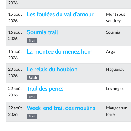
2026
Les foulées du val d'amour
15 août
Mont sous
2026
vaudrey
Sournia trail
16 août
Sournia
2026
Trail
La montee du menez hom
16 août
Argol
2026
Le relais du houblon
20 août
Haguenau
2026
Relais
Trail des pérics
22 août
Les angles
2026
Trail
Week-end trail des moulins
22 août
Mauges sur
2026
loire
Trail