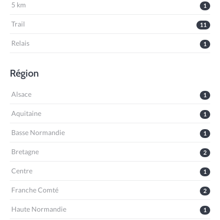
5 km
1
Trail
11
Relais
1
Région
Alsace
1
Aquitaine
1
Basse Normandie
1
Bretagne
2
Centre
1
Franche Comté
2
Haute Normandie
1