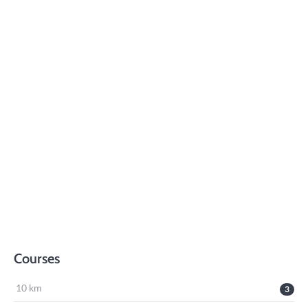
Courses
10 km
3