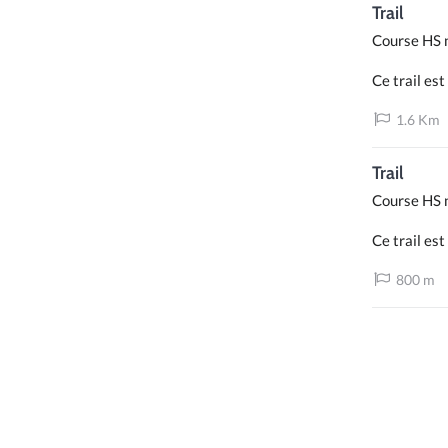
Trail
Course HS n
Ce trail es
1.6 Km
Trail
Course HS n
Ce trail es
800 m