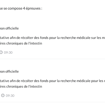
se se compose 4 épreuves :
on officielle
tative afin de récolter des fonds pour la recherche médicale sur les 
res chroniques de l'intestin
09:30
on officielle
tative afin de récolter des fonds pour la recherche médicale pour les
res chroniques de l'intestin
09:30