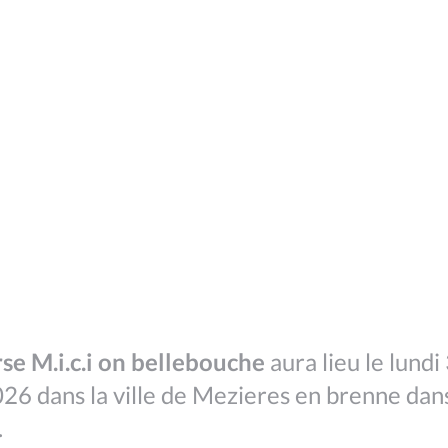
se M.i.c.i on bellebouche
aura lieu le lundi
26 dans la ville de Mezieres en brenne dans
.