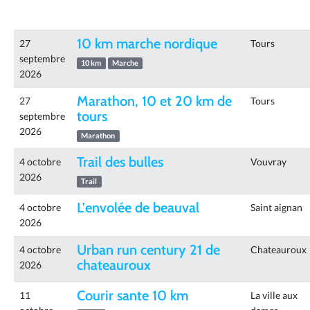
10 km marche nordique
27
Tours
septembre
10 km
Marche
2026
Marathon, 10 et 20 km de
27
Tours
tours
septembre
2026
Marathon
Trail des bulles
4 octobre
Vouvray
2026
Trail
L'envolée de beauval
4 octobre
Saint aignan
2026
Urban run century 21 de
4 octobre
Chateauroux
chateauroux
2026
Courir sante 10 km
11
La ville aux