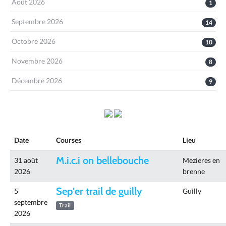
Août 2026
1
Septembre 2026
14
Octobre 2026
10
Novembre 2026
8
Décembre 2026
9
Date
Courses
Lieu
M.i.c.i on bellebouche
31 août
Mezieres en
2026
brenne
Sep'er trail de guilly
5
Guilly
septembre
Trail
2026