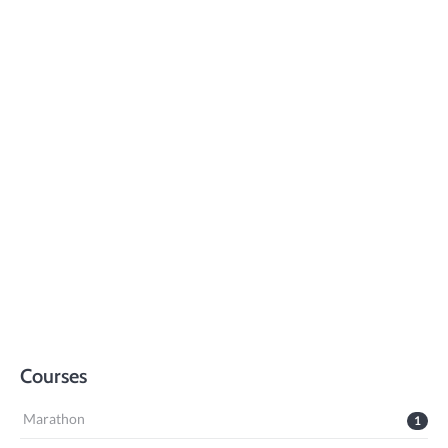
Courses
Marathon
1