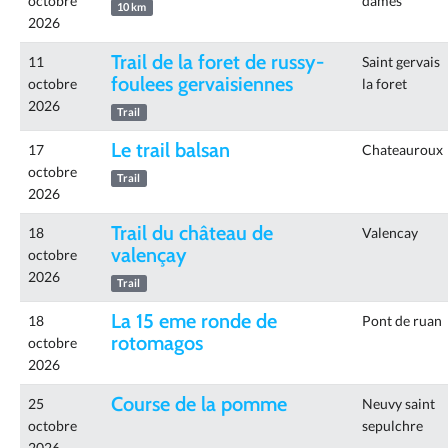
octobre
dames
10 km
2026
Trail de la foret de russy-
11
Saint gervais
foulees gervaisiennes
octobre
la foret
2026
Trail
Le trail balsan
17
Chateauroux
octobre
Trail
2026
Trail du château de
18
Valencay
valençay
octobre
2026
Trail
La 15 eme ronde de
18
Pont de ruan
rotomagos
octobre
2026
Course de la pomme
25
Neuvy saint
octobre
sepulchre
2026