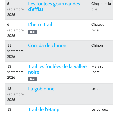
Les foulees gourmandes
6
Cinq mars la
d'effiat
septembre
pile
2026
L'hermitrail
6
Chateau
septembre
renault
Trail
2026
Corrida de chinon
11
Chinon
septembre
2026
Trail les foulées de la vallée
13
Mers sur
noire
septembre
indre
2026
Trail
La gobionne
13
Lestiou
septembre
2026
Trail de l'étang
13
Le louroux