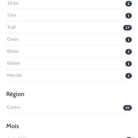
10 km
2
5 km
1
Trail
17
Cross
1
Relais
1
Ekiden
1
Marche
1
Région
Centre
42
Mois