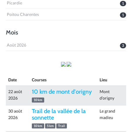
Picardie
1
Poitou Charentes
1
Mois
Août 2026
3
Date
Courses
Lieu
10 km de mont d'origny
22 août
Mont
2026
d’origny
10 km
Trail de la vallée de la
30 août
Le grand
sonnette
2026
madieu
10 km
5 km
Trail