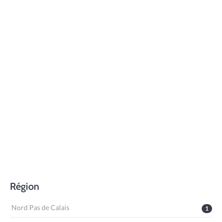
Région
Nord Pas de Calais
1