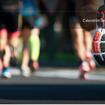
Calendrier de
ld