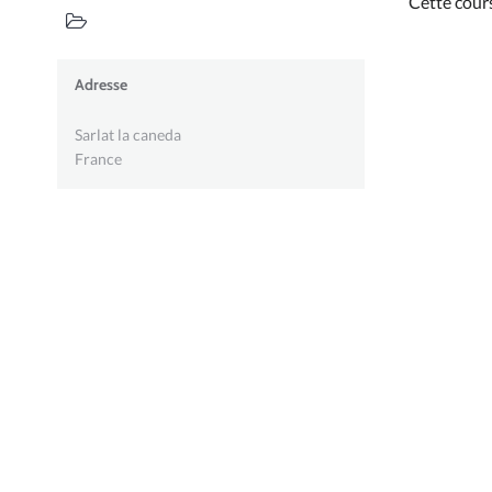
Cette cour
Adresse
Sarlat la caneda
France