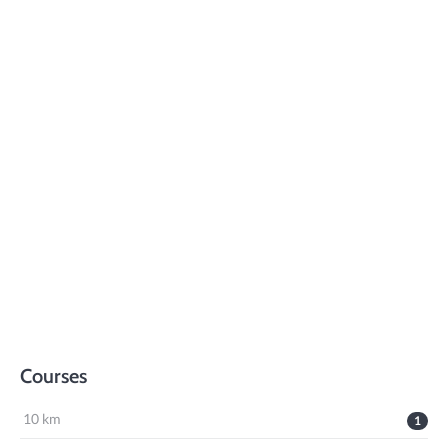
Courses
10 km
1