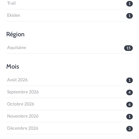
Trail
1
Ekiden
1
Région
Aquitaine
15
Mois
Août 2026
1
Septembre 2026
4
Octobre 2026
6
Novembre 2026
1
Décembre 2026
3