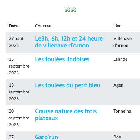
Date
Courses
Lieu
Le3h, 6h, 12h et 24 heure
29 août
Villenave
de villenave d'ornon
2026
d'ornon
Les foulées lindoises
13
Lalinde
septembre
2026
Les foulees du petit bleu
13
Agen
septembre
2026
Course nature des trois
20
Tonneins
plateaux
septembre
2026
Garo'run
27
Boe