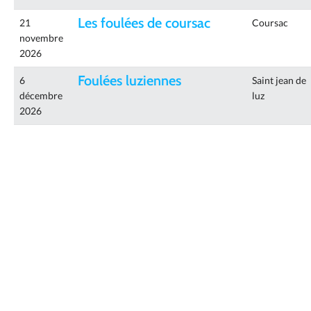
Les foulées de coursac
21
Coursac
novembre
2026
Foulées luziennes
6
Saint jean de
décembre
luz
2026