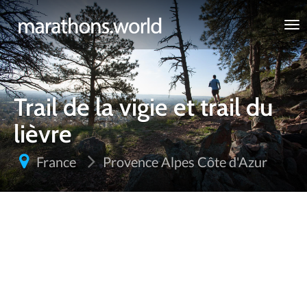
marathons.world
Trail de la vigie et trail du
lièvre
France
Provence Alpes Côte d'Azur