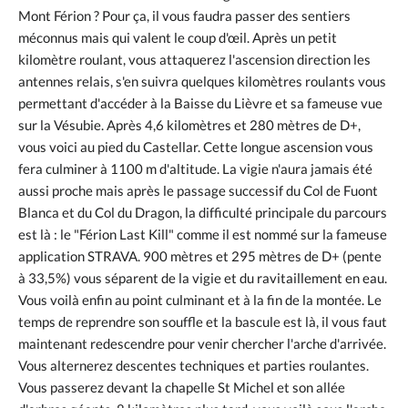
Mont Férion ? Pour ça, il vous faudra passer des sentiers
méconnus mais qui valent le coup d'œil. Après un petit
kilomètre roulant, vous attaquerez l'ascension direction les
antennes relais, s'en suivra quelques kilomètres roulants vous
permettant d'accéder à la Baisse du Lièvre et sa fameuse vue
sur la Vésubie. Après 4,6 kilomètres et 280 mètres de D+,
vous voici au pied du Castellar. Cette longue ascension vous
fera culminer à 1100 m d'altitude. La vigie n'aura jamais été
aussi proche mais après le passage successif du Col de Fuont
Blanca et du Col du Dragon, la difficulté principale du parcours
est là : le "Férion Last Kill" comme il est nommé sur la fameuse
application STRAVA. 900 mètres et 295 mètres de D+ (pente
à 33,5%) vous séparent de la vigie et du ravitaillement en eau.
Vous voilà enfin au point culminant et à la fin de la montée. Le
temps de reprendre son souffle et la bascule est là, il vous faut
maintenant redescendre pour venir chercher l'arche d'arrivée.
Vous alternerez descentes techniques et parties roulantes.
Vous passerez devant la chapelle St Michel et son allée