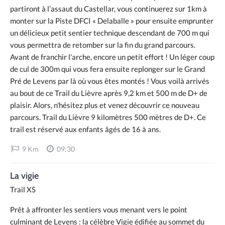
partiront à l’assaut du Castellar, vous continuerez sur 1km à
monter sur la Piste DFCI « Delaballe » pour ensuite emprunter
un délicieux petit sentier technique descendant de 700 m qui
vous permettra de retomber sur la fin du grand parcours.
Avant de franchir l'arche, encore un petit effort ! Un léger coup
de cul de 300m qui vous fera ensuite replonger sur le Grand
Pré de Levens par là où vous êtes montés ! Vous voilà arrivés
au bout de ce Trail du Lièvre après 9,2 km et 500 m de D+ de
plaisir. Alors, n'hésitez plus et venez découvrir ce nouveau
parcours. Trail du Lièvre 9 kilomètres 500 mètres de D+. Ce
trail est réservé aux enfants âgés de 16 à ans.
9 Km
09:30
La vigie
Trail XS
Prêt à affronter les sentiers vous menant vers le point
culminant de Levens : la célèbre Vigie édifiée au sommet du