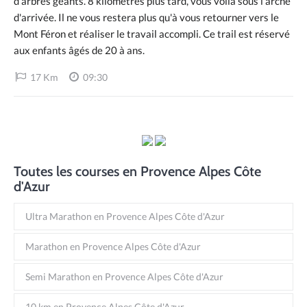
d'arbres géants. 8 kilomètres plus tard, vous voilà sous l'arche
d'arrivée. Il ne vous restera plus qu'à vous retourner vers le
Mont Féron et réaliser le travail accompli. Ce trail est réservé
aux enfants âgés de 20 à ans.
17 Km
09:30
Toutes les courses en Provence Alpes Côte
d'Azur
Ultra Marathon en Provence Alpes Côte d'Azur
Marathon en Provence Alpes Côte d'Azur
Semi Marathon en Provence Alpes Côte d'Azur
10 km en Provence Alpes Côte d'Azur