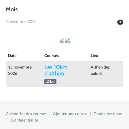
Mois
Novembre 2026
1
Date
Courses
Lieu
Les 10km
15 novembre
Althen des
d'althen
2026
paluds
10 km
Calendrier des courses
|
Ajouter une course
|
Contactez-nous
|
Confidentialité