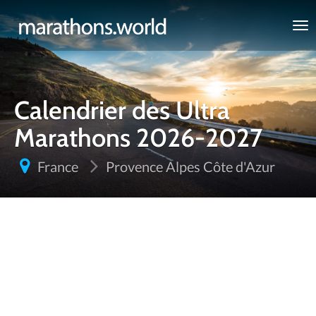
marathons.world
Calendrier des Ultra
Marathons 2026-2027
France
Provence Alpes Côte d'Azur