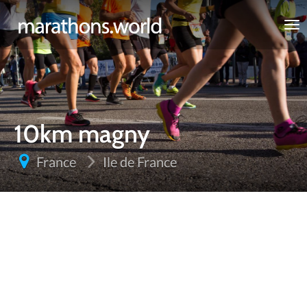
marathons.world
10km magny
France
Ile de France