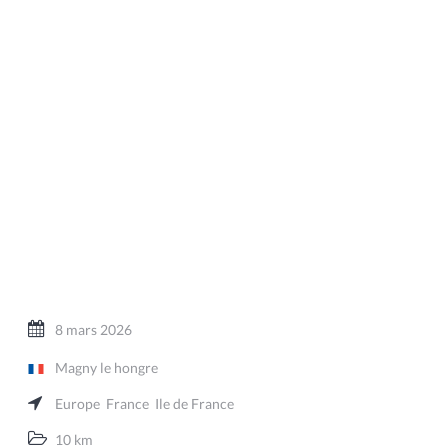
8 mars 2026
Magny le hongre
Europe
France
Ile de France
10 km