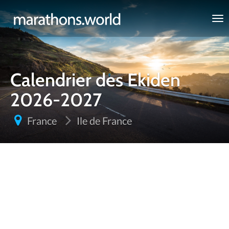
marathons.world
Calendrier des Ekiden
2026-2027
France
Ile de France