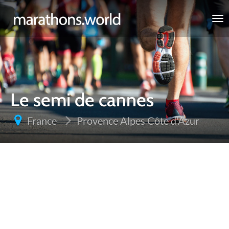
marathons.world
Le semi de cannes
France
Provence Alpes Côte d'Azur