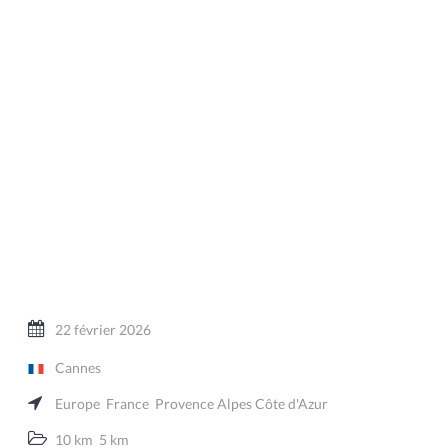
22 février 2026
Cannes
Europe
France
Provence Alpes Côte d'Azur
10 km
5 km