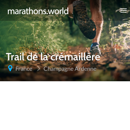
marathons.world
Trail de la crémaillère
France
Champagne Ardenne