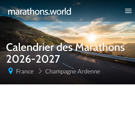
marathons.world
Calendrier des Marathons
2026-2027
France
Champagne Ardenne