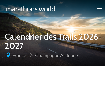
marathons.world
Calendrier des Trails 2026-
2027
France
Champagne Ardenne