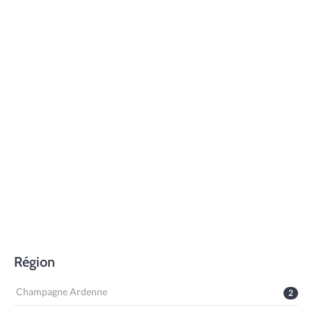
Région
Champagne Ardenne
2