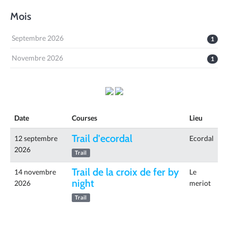
Mois
Septembre 2026
1
Novembre 2026
1
Date
Courses
Lieu
Trail d'ecordal
12 septembre
Ecordal
2026
Trail
Trail de la croix de fer by
14 novembre
Le
night
2026
meriot
Trail