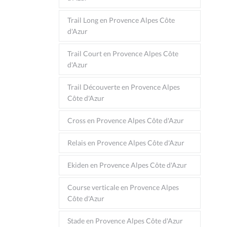
Trail Long en Provence Alpes Côte
d'Azur
Trail Court en Provence Alpes Côte
d'Azur
Trail Découverte en Provence Alpes
Côte d'Azur
Cross en Provence Alpes Côte d'Azur
Relais en Provence Alpes Côte d'Azur
Ekiden en Provence Alpes Côte d'Azur
Course verticale en Provence Alpes
Côte d'Azur
Stade en Provence Alpes Côte d'Azur