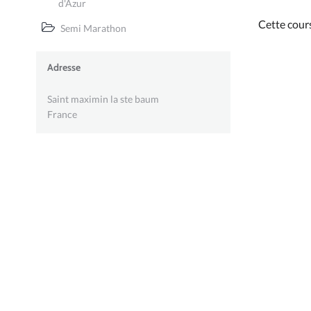
d'Azur
Cette cour
Semi Marathon
Adresse
Saint maximin la ste baum
France