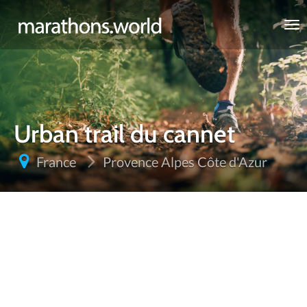
marathons.world
Urban trail du cannet
France
Provence Alpes Côte d'Azur