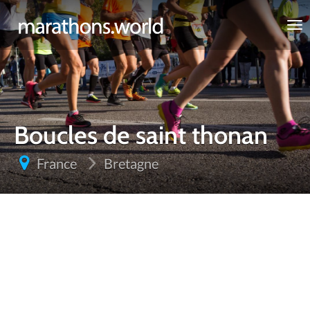
marathons.world
Boucles de saint thonan
France
Bretagne