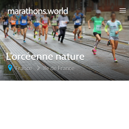
marathons.world
L'orcéenne nature
France
Ile de France