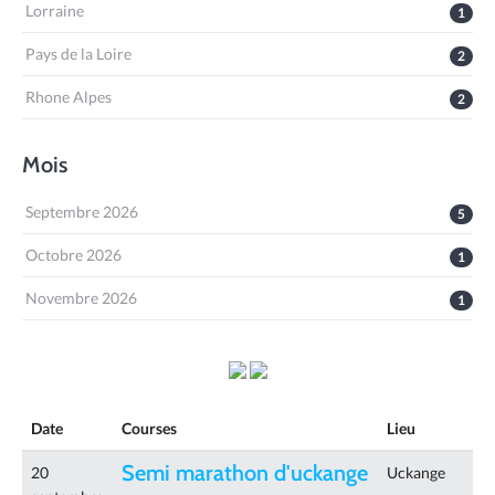
Lorraine
1
Pays de la Loire
2
Rhone Alpes
2
Mois
Septembre 2026
5
Octobre 2026
1
Novembre 2026
1
Date
Courses
Lieu
Semi marathon d'uckange
20
Uckange