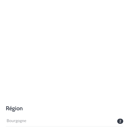
Région
Bourgogne
2