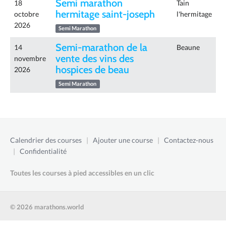
Semi marathon
18
Tain
hermitage saint-joseph
octobre
l'hermitage
2026
Semi Marathon
Semi-marathon de la
14
Beaune
vente des vins des
novembre
hospices de beau
2026
Semi Marathon
Calendrier des courses
|
Ajouter une course
|
Contactez-nous
|
Confidentialité
Toutes les courses à pied accessibles en un clic
© 2026 marathons.world