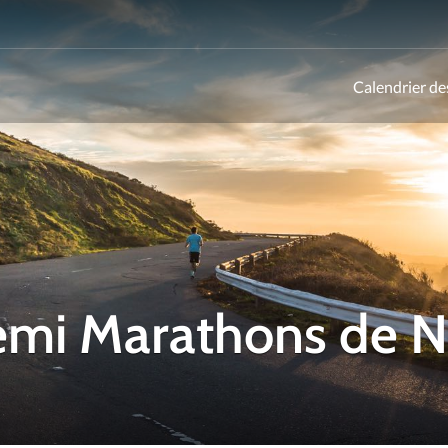
Calendrier de
ld
Semi Marathons de