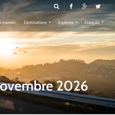
s courses
Destinations
Explorez
Français
 Novembre 2026