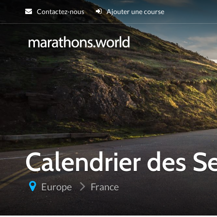
Contactez-nous
Ajouter une course
marathons.wor
Calendrier des 
Europe
France