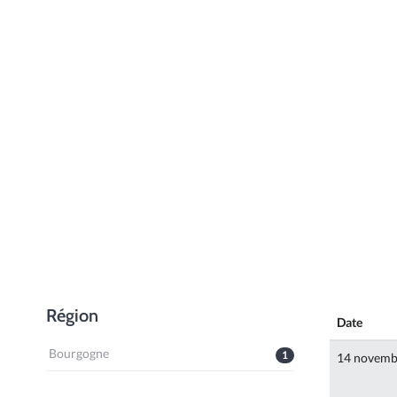
Région
Date
Bourgogne
1
14 novemb