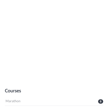
Courses
Marathon
8