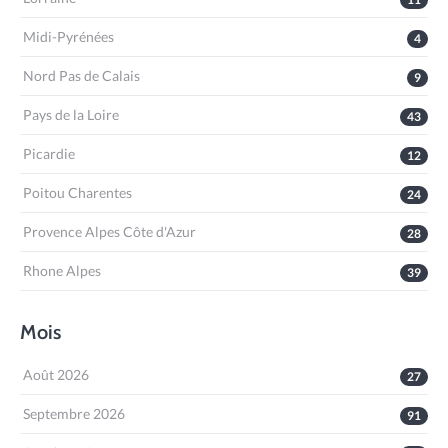
Midi-Pyrénées
4
Nord Pas de Calais
9
Pays de la Loire
43
Picardie
12
Poitou Charentes
24
Provence Alpes Côte d'Azur
28
Rhone Alpes
39
Mois
Août 2026
27
Septembre 2026
91