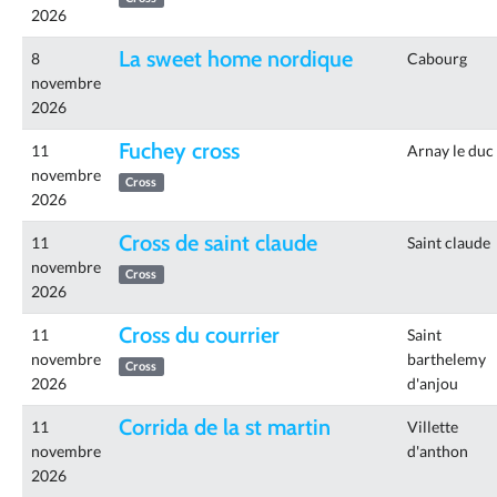
2026
La sweet home nordique
8
Cabourg
novembre
2026
Fuchey cross
11
Arnay le duc
novembre
Cross
2026
Cross de saint claude
11
Saint claude
novembre
Cross
2026
Cross du courrier
11
Saint
novembre
barthelemy
Cross
2026
d'anjou
Corrida de la st martin
11
Villette
novembre
d'anthon
2026