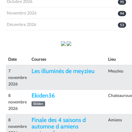
Octobre 2026
95
Novembre 2026
94
Décembre 2026
53
Date
Courses
Lieu
Les illuminés de meyzieu
7
Meyzieu
novembre
2026
Ekiden36
8
Chateauroux
novembre
Ekiden
2026
Finale des 4 saisons d
8
Amiens
automne d amiens
novembre