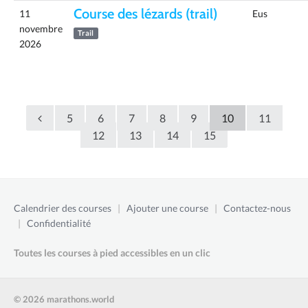
Course des lézards (trail)
11
Eus
novembre
Trail
2026
5
6
7
8
9
10
11
12
13
14
15
Calendrier des courses
|
Ajouter une course
|
Contactez-nous
|
Confidentialité
Toutes les courses à pied accessibles en un clic
© 2026 marathons.world