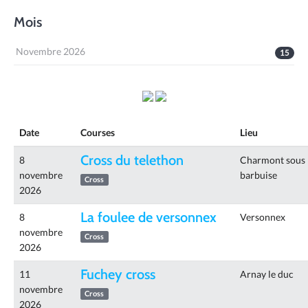
Mois
Novembre 2026
15
Date
Courses
Lieu
Cross du telethon
8
Charmont sous
novembre
barbuise
Cross
2026
La foulee de versonnex
8
Versonnex
novembre
Cross
2026
Fuchey cross
11
Arnay le duc
novembre
Cross
2026