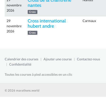
Cross de la chantrerie
nantes
novembre
2026
Cross
Cross international
29
Carmaux
hubert andre
novembre
2026
Cross
Calendrier des courses
|
Ajouter une course
|
Contactez-nous
|
Confidentialité
Toutes les courses à pied accessibles en un clic
© 2026 marathons.world