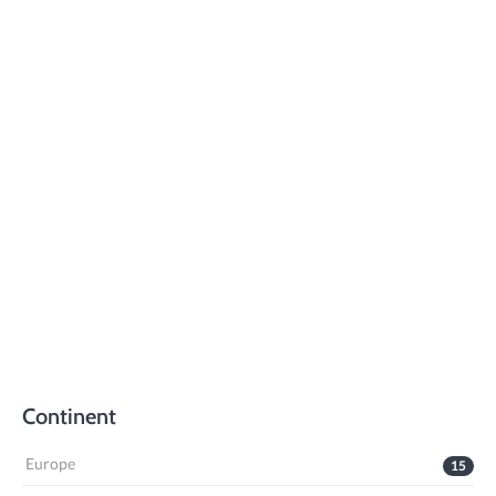
Continent
Europe
15