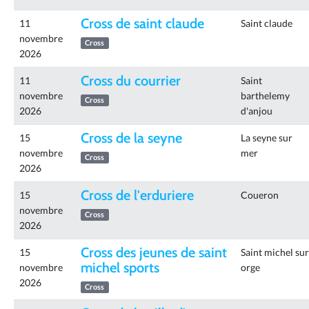
Cross de saint claude
11
Saint claude
novembre
Cross
2026
Cross du courrier
11
Saint
novembre
barthelemy
Cross
2026
d'anjou
Cross de la seyne
15
La seyne sur
novembre
mer
Cross
2026
Cross de l'erduriere
15
Coueron
novembre
Cross
2026
Cross des jeunes de saint
15
Saint michel sur
michel sports
novembre
orge
2026
Cross