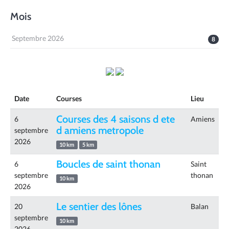
Mois
Septembre 2026
8
Date
Courses
Lieu
Courses des 4 saisons d ete
6
Amiens
d amiens metropole
septembre
2026
10 km
5 km
Boucles de saint thonan
6
Saint
septembre
thonan
10 km
2026
Le sentier des lônes
20
Balan
septembre
10 km
2026