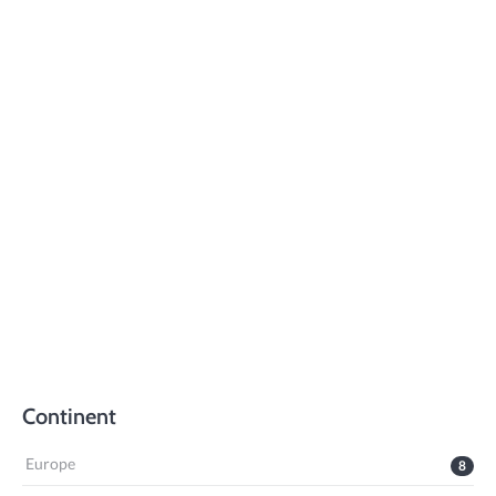
Continent
Europe
8