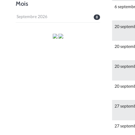
Mois
6 septemb
Septembre 2026
8
20 septem
20 septem
20 septem
20 septem
27 septem
27 septem