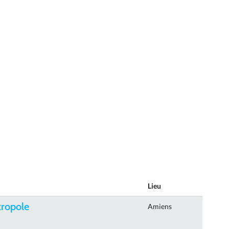
Lieu
tropole
Amiens