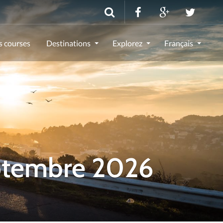
s courses
Destinations
Explorez
Français
eptembre 2026