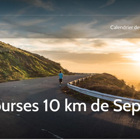
Calendrier de
ld
courses 10 km de S