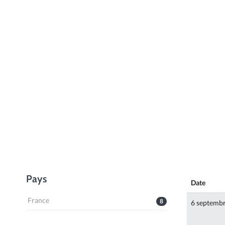
Pays
Date
France
8
6 septemb