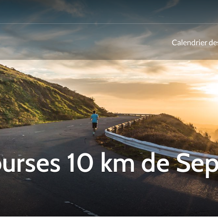
Calendrier de
ld
courses 10 km de S