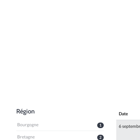
Région
Date
Bourgogne
1
6 septemb
Bretagne
2