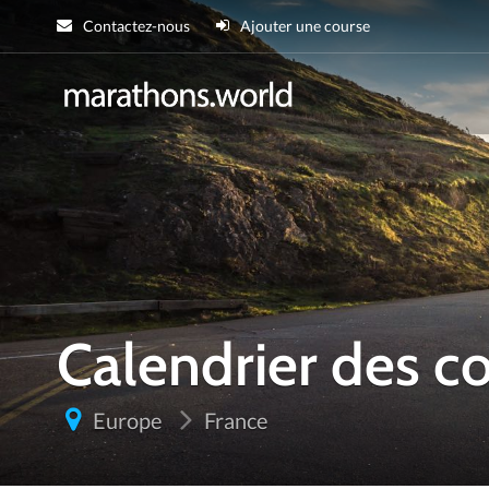
Contactez-nous
Ajouter une course
marathons.wor
Calendrier des 
Europe
France