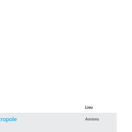
Lieu
tropole
Amiens