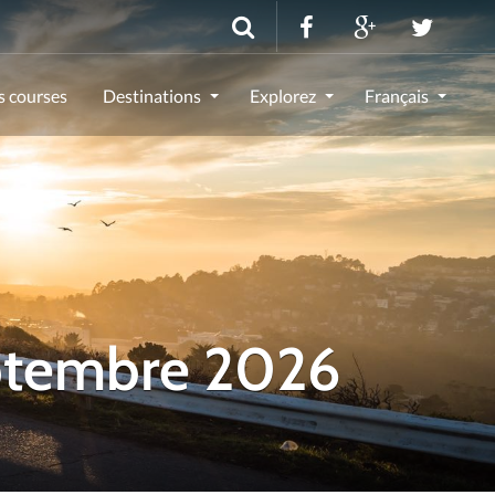
s courses
Destinations
Explorez
Français
eptembre 2026