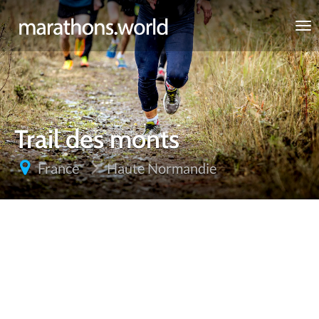
marathons.world
Trail des monts
France
Haute Normandie