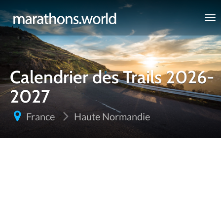
marathons.world
Calendrier des Trails 2026-
2027
France
Haute Normandie