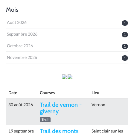
Mois
Août 2026
1
Septembre 2026
1
Octobre 2026
1
Novembre 2026
1
Date
Courses
Lieu
Trail de vernon -
30 août 2026
Vernon
giverny
Trail
Trail des monts
19 septembre
Saint clair sur les