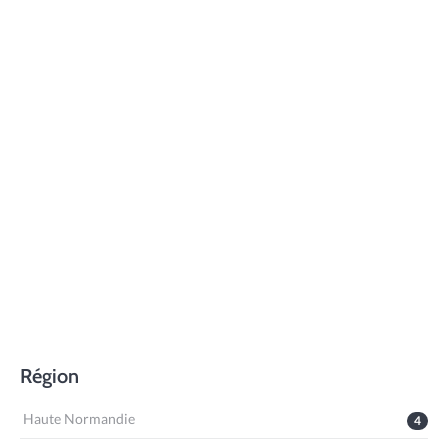
Région
Haute Normandie
4