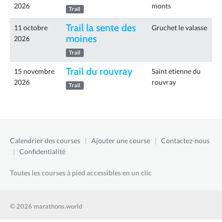
2026
monts
Trail
Trail la sente des
11 octobre
Gruchet le valasse
moines
2026
Trail
Trail du rouvray
15 novembre
Saint etienne du
2026
rouvray
Trail
Calendrier des courses
|
Ajouter une course
|
Contactez-nous
|
Confidentialité
Toutes les courses à pied accessibles en un clic
© 2026 marathons.world