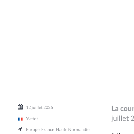
La cour
12 juillet 2026
juillet
Yvetot
Europe
France
Haute Normandie