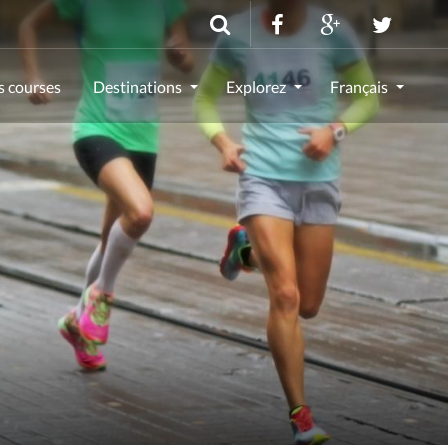
s courses
Destinations
Explorez
Français