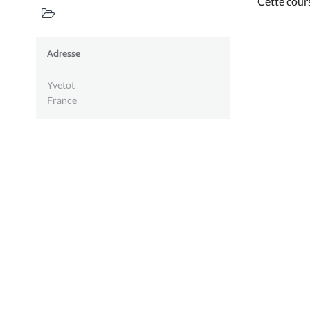
Cette cour
Adresse
Yvetot
France