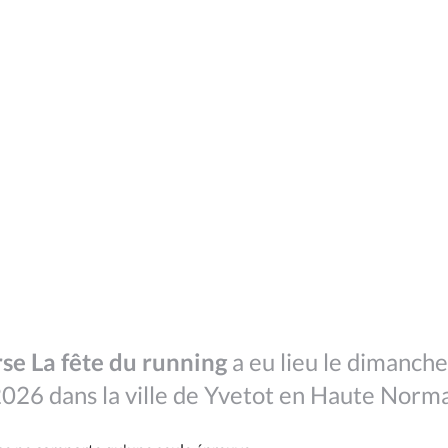
se La fête du running
a eu lieu le dimanch
 2026 dans la ville de Yvetot en Haute Norm